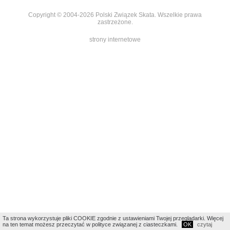
Copyright © 2004-2026 Polski Związek Skata. Wszelkie prawa
zastrzeżone.
strony internetowe
Ta strona wykorzystuje pliki COOKIE zgodnie z ustawieniami Twojej przeglądarki. Więcej
na ten temat możesz przeczytać w polityce związanej z ciasteczkami.
OK
czytaj