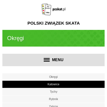
POLSKI ZWIĄZEK SKATA
Okręgi
MENU
Okręgi
Katowice
Tychy
Rybnik
Zabrze