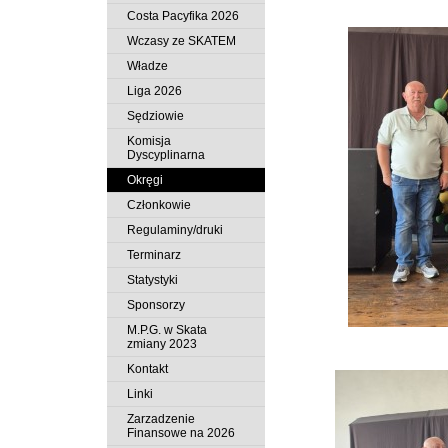
Costa Pacyfika 2026
Wczasy ze SKATEM
Władze
Liga 2026
Sędziowie
Komisja
Dyscyplinarna
Okręgi
Członkowie
Regulaminy/druki
Terminarz
Statystyki
Sponsorzy
M.P.G. w Skata
zmiany 2023
Kontakt
Linki
Zarzadzenie
Finansowe na 2026