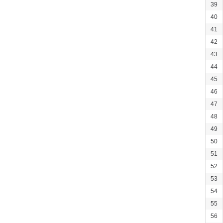
39
40
41
42
43
44
45
46
47
48
49
50
51
52
53
54
55
56