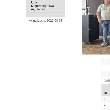
Liga
Międzyokręgowa -
regulamin
Aktualizacja: 2026-08-07
dni
lp
1
2