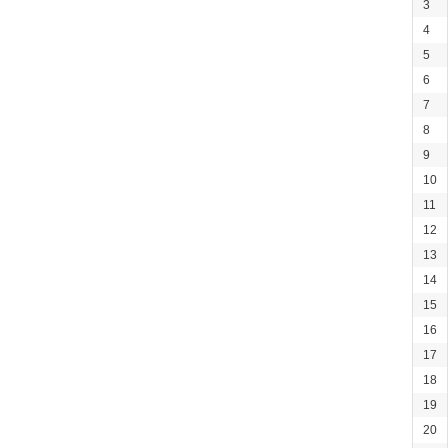
3
4
5
6
7
8
9
10
11
12
13
14
15
16
17
18
19
20