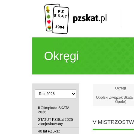
Okręgi
Okręgi
Opolski Związek Skata 
Opole)
II Olimpiada SKATA
2026
STATUT PZSkat 2025
V MISTRZOSTW
zarejestrowany
40 lat PZSkat