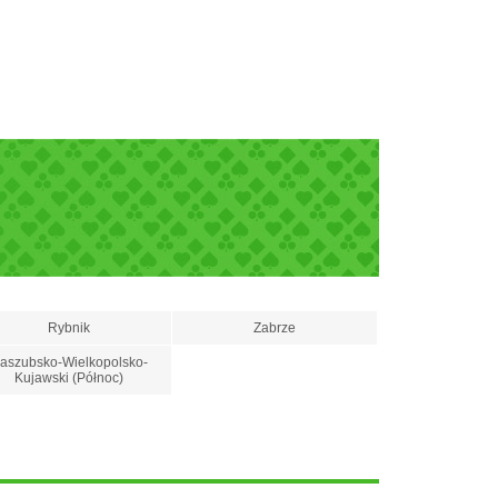
Rybnik
Zabrze
aszubsko-Wielkopolsko-
Kujawski (Północ)