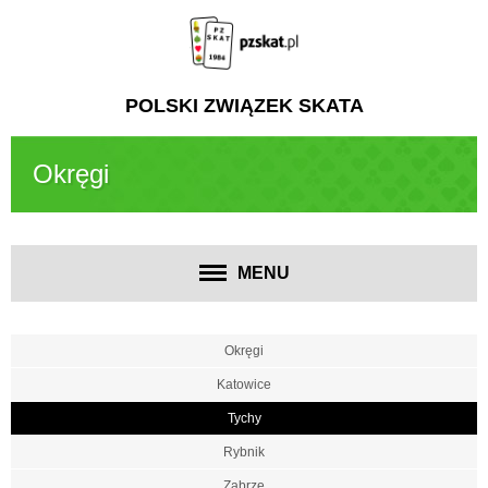
POLSKI ZWIĄZEK SKATA
Okręgi
MENU
Okręgi
Katowice
Tychy
Rybnik
Zabrze