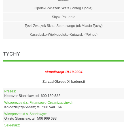
Opolski Związek Skata ( okręg Opole)
Śląsk-Południe
Tyski Związek Skata Sportowego (ok Miasto Tychy)
Kaszubsko-Wielkopolsko-Kujawski (Północ)
TYCHY
aktualizacja 19.10.2024
Zarząd Okręgu XI kadencji
Prezes:
Klenczar Stanisław; tel. 600 130 582
Wiceprezes d.s. Finansowo-Organizacyjnych:
Kołodziejczyk Adam; tel. 506 540 164
Wiceprezes d.s. Sportowych:
Gryzło Stanisław; tel. 506 969 693
Sekretarz: