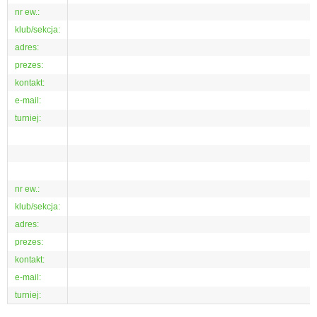
nr ew.:
klub/sekcja:
adres:
prezes:
kontakt:
e-mail:
turniej:
nr ew.:
klub/sekcja:
adres:
prezes:
kontakt:
e-mail:
turniej: