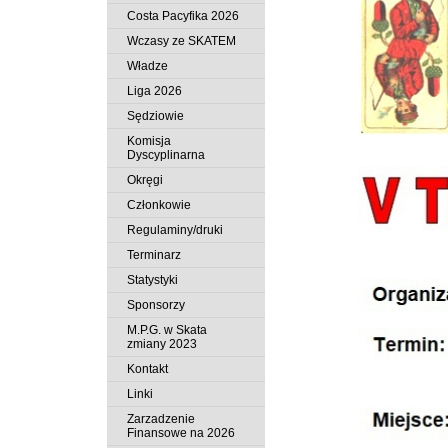
Costa Pacyfika 2026
Wczasy ze SKATEM
Władze
Liga 2026
Sędziowie
Komisja
Dyscyplinarna
Okręgi
Członkowie
Regulaminy/druki
Terminarz
Statystyki
Sponsorzy
M.P.G. w Skata
zmiany 2023
Kontakt
Linki
Zarzadzenie
Finansowe na 2026