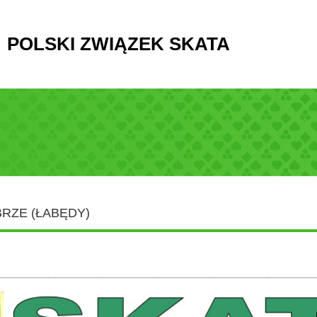
POLSKI ZWIĄZEK SKATA
BRZE (ŁABĘDY)