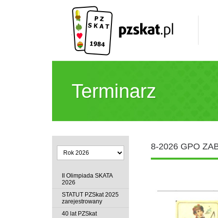
Terminarz
8-2026 GPO ZA
II Olimpiada SKATA
2026
STATUT PZSkat 2025
zarejestrowany
40 lat PZSkat