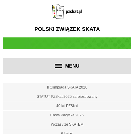
POLSKI ZWIĄZEK SKATA
MENU
II Olimpiada SKATA 2026
STATUT PZSkat 2025 zarejestrowany
40 lat PZSkat
Costa Pacyfika 2026
Wczasy ze SKATEM
Władze