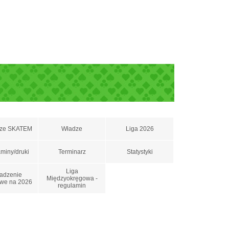
 ze SKATEM
Władze
Liga 2026
miny/druki
Terminarz
Statystyki
Liga
adzenie
Międzyokręgowa -
we na 2026
regulamin