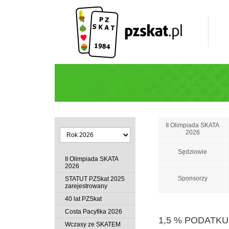
II Olimpiada SKATA
2026
Sędziowie
II Olimpiada SKATA
2026
Sponsorzy
STATUT PZSkat 2025
zarejestrowany
40 lat PZSkat
Costa Pacyfika 2026
1,5 % PODATKU
Wczasy ze SKATEM