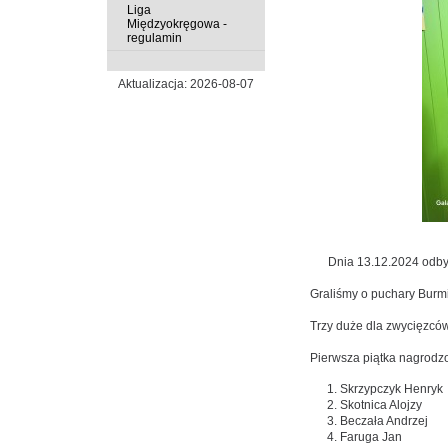
Liga
Międzyokręgowa -
regulamin
Aktualizacja: 2026-08-07
Dnia 13.12.2024 odbył s
Graliśmy o puchary Burmi
Trzy duże dla zwycięzców
Pierwsza piątka nagrodz
Skrzypczyk Henryk
Skotnica Alojzy
Beczała Andrzej
Faruga Jan