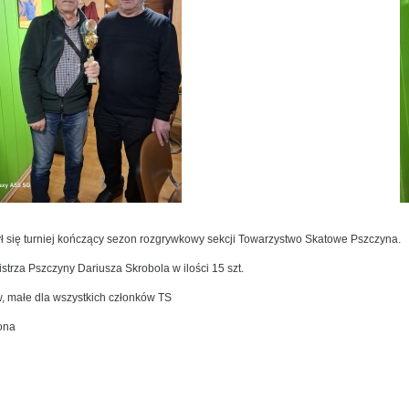
ię turniej kończący sezon rozgrywkowy sekcji Towarzystwo Skatowe Pszczyna.
strza Pszczyny Dariusza Skrobola w ilości 15 szt.
, małe dla wszystkich członków TS
ona