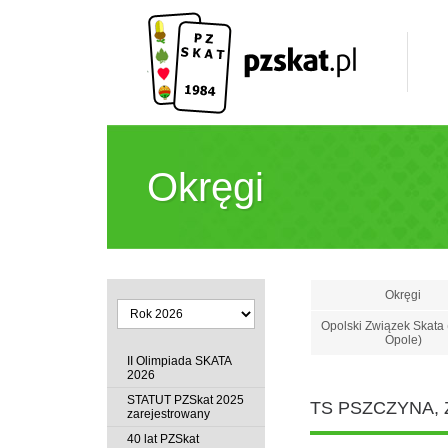
Okręgi
Okręgi
Opolski Związek Skata 
Opole)
II Olimpiada SKATA
2026
STATUT PZSkat 2025
TS PSZCZYNA,
zarejestrowany
40 lat PZSkat