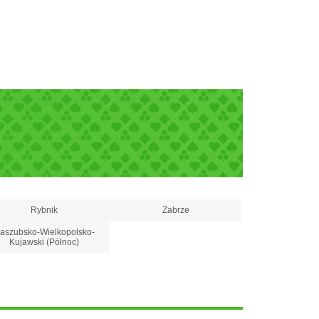
Rybnik
Zabrze
aszubsko-Wielkopolsko-
Kujawski (Północ)