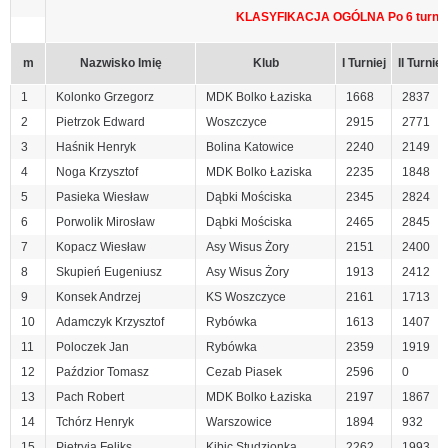
KLASYFIKACJA OGÓLNA Po 6 turnie
m
Nazwisko Imię
Klub
I Turniej
II Turniej
1
Kolonko Grzegorz
MDK Bolko Łaziska
1668
2837
2
Pietrzok Edward
Woszczyce
2915
2771
3
Haśnik Henryk
Bolina Katowice
2240
2149
4
Noga Krzysztof
MDK Bolko Łaziska
2235
1848
5
Pasieka Wiesław
Dąbki Mościska
2345
2824
6
Porwolik Mirosław
Dąbki Mościska
2465
2845
7
Kopacz Wiesław
Asy Wisus Żory
2151
2400
8
Skupień Eugeniusz
Asy Wisus Żory
1913
2412
9
Konsek Andrzej
KS Woszczyce
2161
1713
10
Adamczyk Krzysztof
Rybówka
1613
1407
11
Poloczek Jan
Rybówka
2359
1919
12
Paździor Tomasz
Cezab Piasek
2596
0
13
Pach Robert
MDK Bolko Łaziska
2197
1867
14
Tchórz Henryk
Warszowice
1894
932
15
Pietryja Feliks
Kibic Studzionka
2262
1993