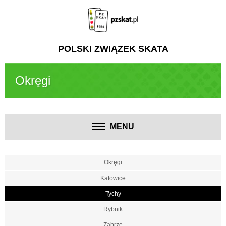
POLSKI ZWIĄZEK SKATA
Okręgi
MENU
Okręgi
Katowice
Tychy
Rybnik
Zabrze