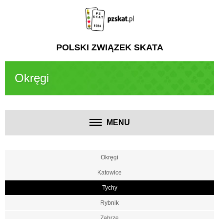
POLSKI ZWIĄZEK SKATA
Okręgi
MENU
Okręgi
Katowice
Tychy
Rybnik
Zabrze