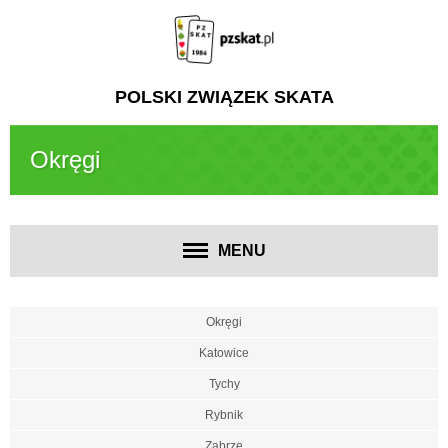
POLSKI ZWIĄZEK SKATA
Okręgi
MENU
Okręgi
Katowice
Tychy
Rybnik
Zabrze