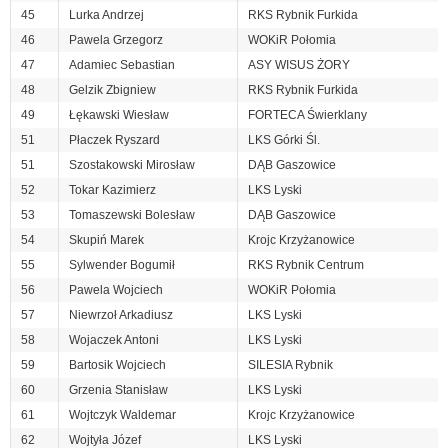
45
Lurka Andrzej
RKS Rybnik Furkida
46
Pawela Grzegorz
WOKiR Połomia
47
Adamiec Sebastian
ASY WISUS ŻORY
48
Gelzik Zbigniew
RKS Rybnik Furkida
49
Łękawski Wiesław
FORTECA Świerklany
51
Płaczek Ryszard
LKS Górki Śl.
51
Szostakowski Mirosław
DĄB Gaszowice
52
Tokar Kazimierz
LKS Lyski
53
Tomaszewski Bolesław
DĄB Gaszowice
54
Skupiń Marek
Krojc Krzyżanowice
55
Sylwender Bogumił
RKS Rybnik Centrum
56
Pawela Wojciech
WOKiR Połomia
57
Niewrzoł Arkadiusz
LKS Lyski
58
Wojaczek Antoni
LKS Lyski
59
Bartosik Wojciech
SILESIA Rybnik
60
Grzenia Stanisław
LKS Lyski
61
Wojtczyk Waldemar
Krojc Krzyżanowice
62
Wojtyła Józef
LKS Lyski