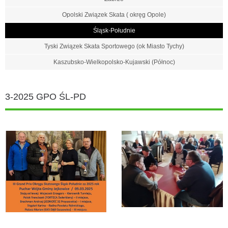
Opolski Związek Skata ( okręg Opole)
Śląsk-Południe
Tyski Związek Skata Sportowego (ok Miasto Tychy)
Kaszubsko-Wielkopolsko-Kujawski (Północ)
3-2025 GPO ŚL-PD