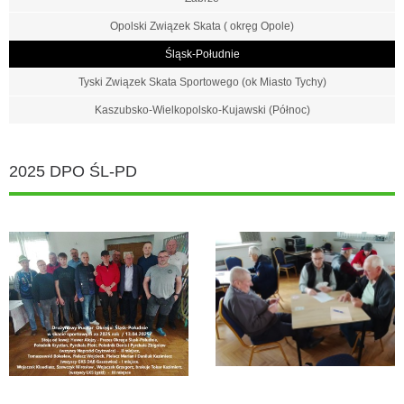
Opolski Związek Skata ( okręg Opole)
Śląsk-Południe
Tyski Związek Skata Sportowego (ok Miasto Tychy)
Kaszubsko-Wielkopolsko-Kujawski (Północ)
2025 DPO ŚL-PD