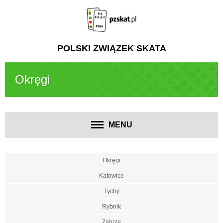
POLSKI ZWIĄZEK SKATA
Okręgi
MENU
Okręgi
Katowice
Tychy
Rybnik
Zabrze