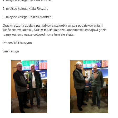
1. miejsce kolega Beczała Andrzej
2. miejsce kolega Klaja Ryszard
3. miejsce kolega Paszek Manfred
Oraz wręczona została pamiątkowa statuetka wraz z podziękowaniami
właścicielowi lokalu
„ACHM BAR”
koledze Joachimowi Oracajowi gdzie
rozgrywaliśmy nasze cotygodniowe turnieje skata.
Prezes TS Pszczyna
Jan Faruga