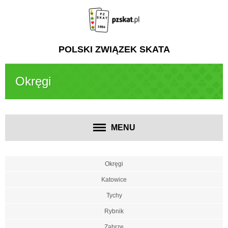
POLSKI ZWIĄZEK SKATA
Okręgi
MENU
Okręgi
Katowice
Tychy
Rybnik
Zabrze