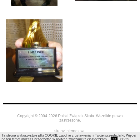
Copyright © 2004-2026 Polski Związek Skata. Wszelkie prawa
zastrzeżone.
strony internetowe
Ta strona wykorzystuje pliki COOKIE zgodnie z ustawieniami Twojej przeglądarki. Więcej
na ten temat możesz przeczytać w polityce związanej z ciasteczkami.
OK
czytaj