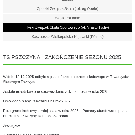
Opolski Związek Skata ( okręg Opole)
Śląsk-Południe
Tyski Związek Skata Sportowego (ok Miasto Tychy)
Kaszubsko-Wielkopolsko-Kujawski (Północ)
TS PSZCZYNA - ZAKOŃCZENIE SEZONU 2025
W dniu 12.12 2025 odbyło się zakończenie sezonu skatowego w Towarzystwie
Skatowym Pszczyna.
Zostało przedstawione sprawozdanie z działalności w roku 2025.
Omówiono plany i założenia na rok 2026.
Rozegrano końcowy turniej skata w roku 2025 o Puchary ufundowane przez
Burmistrza Pszczyny Dariusza Skrobola
Zwycięzcy: