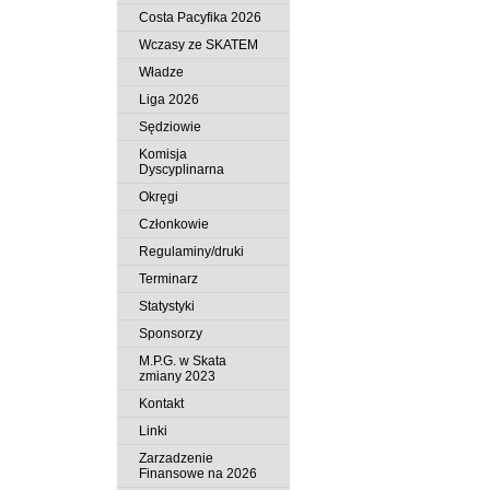
Costa Pacyfika 2026
Wczasy ze SKATEM
Władze
Liga 2026
Sędziowie
Komisja
Dyscyplinarna
Okręgi
Członkowie
Regulaminy/druki
Terminarz
Statystyki
Sponsorzy
M.P.G. w Skata
zmiany 2023
Kontakt
Linki
Zarzadzenie
Finansowe na 2026