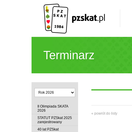
Terminarz
II Olimpiada SKATA
2026
« powrót do listy
STATUT PZSkat 2025
zarejestrowany
40 lat PZSkat