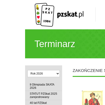
Terminarz
ZAKOŃCZENIE 
II Olimpiada SKATA
2026
STATUT PZSkat 2025
zarejestrowany
40 lat PZSkat