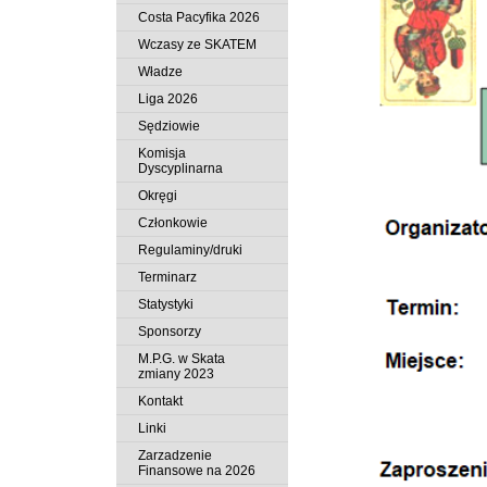
Costa Pacyfika 2026
Wczasy ze SKATEM
Władze
Liga 2026
Sędziowie
Komisja
Dyscyplinarna
Okręgi
Członkowie
Regulaminy/druki
Terminarz
Statystyki
Sponsorzy
M.P.G. w Skata
zmiany 2023
Kontakt
Linki
Zarzadzenie
Finansowe na 2026