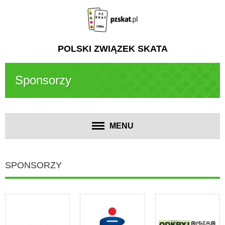
POLSKI ZWIĄZEK SKATA
Sponsorzy
MENU
SPONSORZY