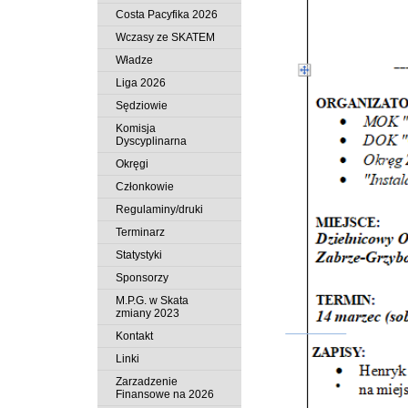
Costa Pacyfika 2026
Wczasy ze SKATEM
Władze
Liga 2026
Sędziowie
Komisja
Dyscyplinarna
Okręgi
Członkowie
Regulaminy/druki
Terminarz
Statystyki
Sponsorzy
M.P.G. w Skata
zmiany 2023
Kontakt
Linki
Zarzadzenie
Finansowe na 2026