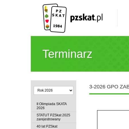
Terminarz
3-2026 GPO ZA
II Olimpiada SKATA
2026
STATUT PZSkat 2025
zarejestrowany
40 lat PZSkat