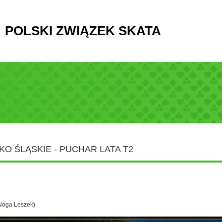
POLSKI ZWIĄZEK SKATA
KO ŚLĄSKIE - PUCHAR LATA T2
Noga Leszek)