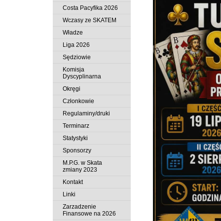
Costa Pacyfika 2026
Wczasy ze SKATEM
Władze
Liga 2026
Sędziowie
Komisja
Dyscyplinarna
Okręgi
Członkowie
Regulaminy/druki
Terminarz
Statystyki
Sponsorzy
M.P.G. w Skata
zmiany 2023
Kontakt
Linki
Zarzadzenie
Finansowe na 2026