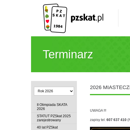
Terminarz
2026 MIASTECZ
II Olimpiada SKATA
2026
UWAGA !!!
STATUT PZSkat 2025
zapisy tel.
607 637 410
(
zarejestrowany
40 lat PZSkat