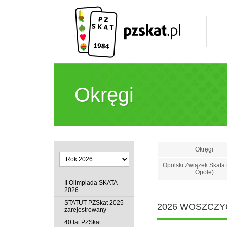
Okręgi
Okręgi
Opolski Związek Skata 
Opole)
II Olimpiada SKATA
2026
STATUT PZSkat 2025
2026 WOSZCZY
zarejestrowany
40 lat PZSkat