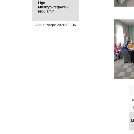
Liga
Międzyokręgowa -
regulamin
Aktualizacja: 2026-08-06
K
M