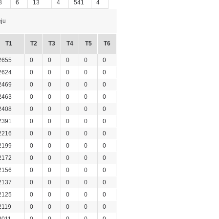
8
6
13
4
541
4
ju
T1
T2
T3
T4
T5
T6
2655
0
0
0
0
0
2624
0
0
0
0
0
2469
0
0
0
0
0
2463
0
0
0
0
0
2408
0
0
0
0
0
2391
0
0
0
0
0
2216
0
0
0
0
0
2199
0
0
0
0
0
2172
0
0
0
0
0
2156
0
0
0
0
0
2137
0
0
0
0
0
2125
0
0
0
0
0
2119
0
0
0
0
0