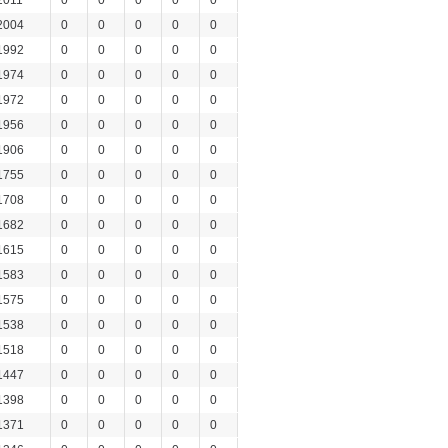
2011
0
0
0
0
0
2004
0
0
0
0
0
1992
0
0
0
0
0
1974
0
0
0
0
0
1972
0
0
0
0
0
1956
0
0
0
0
0
1906
0
0
0
0
0
1755
0
0
0
0
0
1708
0
0
0
0
0
1682
0
0
0
0
0
1615
0
0
0
0
0
1583
0
0
0
0
0
1575
0
0
0
0
0
1538
0
0
0
0
0
1518
0
0
0
0
0
1447
0
0
0
0
0
1398
0
0
0
0
0
1371
0
0
0
0
0