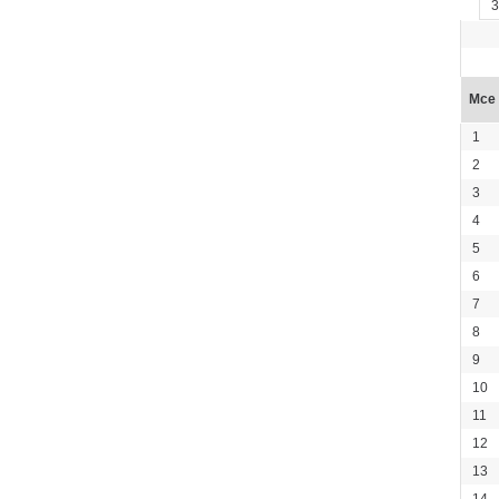
3
Mce
1
2
3
4
5
6
7
8
9
10
11
12
13