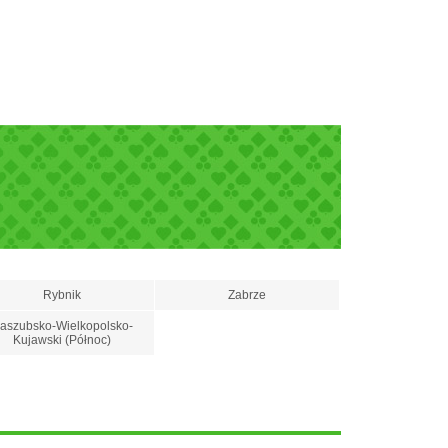
Rybnik
Zabrze
aszubsko-Wielkopolsko-
Kujawski (Północ)