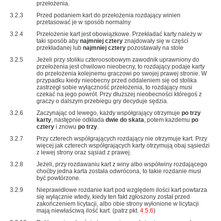
przełożenia.
3.2.3
Przed podaniem kart do przełożenia rozdający winien
przetasować je w sposób normalny
3.2.4
Przełożenie kart jest obowiązkowe. Przekładać karty należy w
taki sposób aby
najmniej cztery
znajdowały się w części
przekładanej lub
najmniej cztery
pozostawały na stole
3.2.5
Jeżeli przy stoliku czteroosobowym zawodnik uprawniony do
przełożenia jest chwilowo nieobecny, to rozdający podaje karty
do przełożenia kolejnemu graczowi po swojej prawej stronie. W
przypadku kiedy nieobecny przed oddaleniem się od stolika
zastrzegł sobie wyłączność przełożenia, to rozdający musi
czekać na jego powrót. Przy dłuższej nieobecności któregoś z
graczy o dalszym przebiegu gry decyduje sędzia.
3.2.6
Zaczynając od lewego, każdy współgrający otrzymuje
po trzy
karty
, następnie odkłada
dwie do skata
, potem każdemu
po
cztery
i znowu
po trzy
.
3.2.7
Przy czterech współgrających rozdający nie otrzymuje kart. Przy
więcej jak czterech współgrających karty otrzymują obaj sąsiedzi
z lewej strony oraz sąsiad z prawej.
3.2.8
Jeżeli, przy rozdawaniu kart z winy albo współwiny rozdającego
choćby jedna karta została odwrócona, to takie rozdanie musi
być powtórzone.
3.2.9
Nieprawidłowe rozdanie kart pod względem ilości kart powtarza
się wyłącznie wtedy, kiedy ten fakt zgłoszony został przed
zakończeniem licytacji, albo obie strony wyłonione w licytacji
mają niewłaściwą ilość kart. (patrz pkt.
4.5.6
)