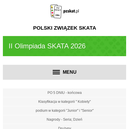
POLSKI ZWIĄZEK SKATA
II Olimpiada SKATA 2026
MENU
PO 5 DNIU - końcowa
Klasyfikacja w kategorii " Kobiety"
podium w kategorii "Junior" i "Senior"
Nagrody - Seria; Dzień
Drużyny