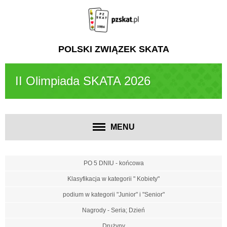
POLSKI ZWIĄZEK SKATA
II Olimpiada SKATA 2026
MENU
PO 5 DNIU - końcowa
Klasyfikacja w kategorii " Kobiety"
podium w kategorii "Junior" i "Senior"
Nagrody - Seria; Dzień
Drużyny