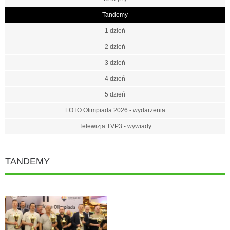
Tandemy
1 dzień
2 dzień
3 dzień
4 dzień
5 dzień
FOTO Olimpiada 2026 - wydarzenia
Telewizja TVP3 - wywiady
TANDEMY