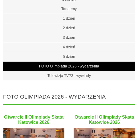
Tandemy
1 dzień
2 dzień
3 dzień
4 dzień
5 dzień
FOTO Olimpiada 2026 - wydarzenia
Telewizja TVP3 - wywiady
FOTO OLIMPIADA 2026 - WYDARZENIA
Otwarcie II Olimpiady Skata
Otwarcie II Olimpiady Skata
Katowice 2026
Katowice 2026