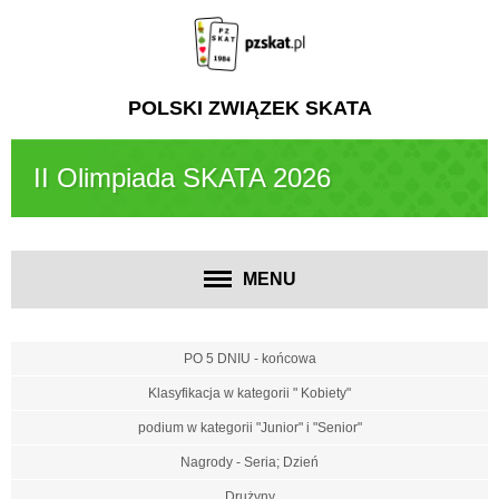
POLSKI ZWIĄZEK SKATA
II Olimpiada SKATA 2026
MENU
PO 5 DNIU - końcowa
Klasyfikacja w kategorii " Kobiety"
podium w kategorii "Junior" i "Senior"
Nagrody - Seria; Dzień
Drużyny