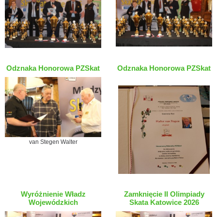
Odznaka Honorowa PZSkat
Odznaka Honorowa PZSkat
van Stegen Walter
Wyróżnienie Władz
Zamknięcie II Olimpiady
Wojewódzkich
Skata Katowice 2026