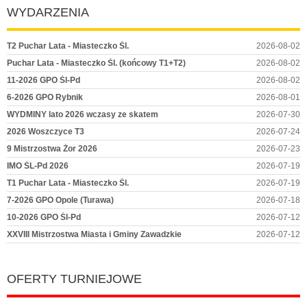
WYDARZENIA
T2 Puchar Lata - Miasteczko Śl.
2026-08-02
Puchar Lata - Miasteczko Śl. (końcowy T1+T2)
2026-08-02
11-2026 GPO Śl-Pd
2026-08-02
6-2026 GPO Rybnik
2026-08-01
WYDMINY lato 2026 wczasy ze skatem
2026-07-30
2026 Woszczyce T3
2026-07-24
9 Mistrzostwa Żor 2026
2026-07-23
IMO ŚL-Pd 2026
2026-07-19
T1 Puchar Lata - Miasteczko Śl.
2026-07-19
7-2026 GPO Opole (Turawa)
2026-07-18
10-2026 GPO Śl-Pd
2026-07-12
XXVIII Mistrzostwa Miasta i Gminy Zawadzkie
2026-07-12
OFERTY TURNIEJOWE