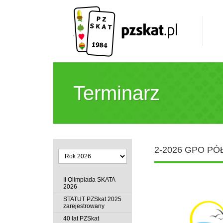
Terminarz
2-2026 GPO P
II Olimpiada SKATA
2026
STATUT PZSkat 2025
zarejestrowany
40 lat PZSkat