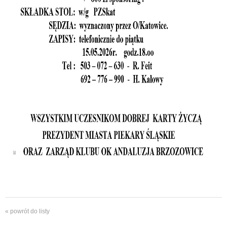
« powrót do listy