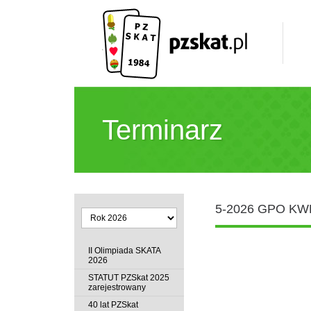
Terminarz
5-2026 GPO K
II Olimpiada SKATA
2026
STATUT PZSkat 2025
zarejestrowany
40 lat PZSkat