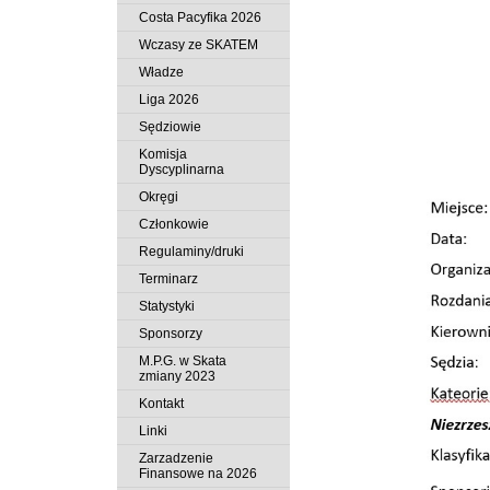
Costa Pacyfika 2026
Wczasy ze SKATEM
Władze
Liga 2026
Sędziowie
Komisja
Dyscyplinarna
Okręgi
Członkowie
Regulaminy/druki
Terminarz
Statystyki
Sponsorzy
M.P.G. w Skata
zmiany 2023
Kontakt
Linki
Zarzadzenie
Finansowe na 2026