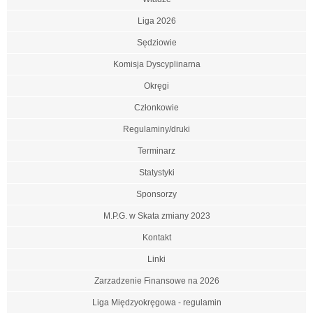
Liga 2026
Sędziowie
Komisja Dyscyplinarna
Okręgi
Członkowie
Regulaminy/druki
Terminarz
Statystyki
Sponsorzy
M.P.G. w Skata zmiany 2023
Kontakt
Linki
Zarzadzenie Finansowe na 2026
Liga Międzyokręgowa - regulamin