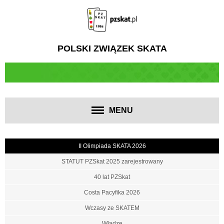
POLSKI ZWIĄZEK SKATA
MENU
II Olimpiada SKATA 2026
STATUT PZSkat 2025 zarejestrowany
40 lat PZSkat
Costa Pacyfika 2026
Wczasy ze SKATEM
Władze