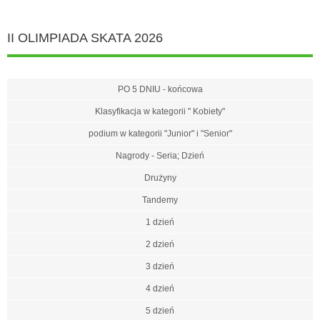
II OLIMPIADA SKATA 2026
PO 5 DNIU - końcowa
Klasyfikacja w kategorii " Kobiety"
podium w kategorii "Junior" i "Senior"
Nagrody - Seria; Dzień
Drużyny
Tandemy
1 dzień
2 dzień
3 dzień
4 dzień
5 dzień