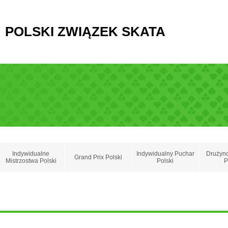
POLSKI ZWIĄZEK SKATA
Indywidualne
Indywidualny Puchar
Drużyn
Grand Prix Polski
Mistrzostwa Polski
Polski
P