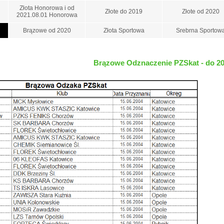
Złota Honorowa i od
Złote do 2019
Złote od 2020
2021.08.01 Honorowa
Brązowe od 2020
Złota Sportowa
Srebrna Sportow
Brązowe Odznaczenie PZSkat - do 2