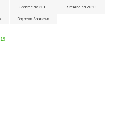
Srebrne do 2019
Srebrne od 2020
a
Brązowa Sportowa
019