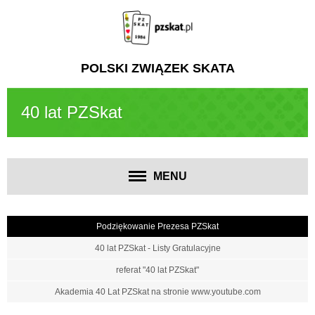
POLSKI ZWIĄZEK SKATA
40 lat PZSkat
MENU
Podziękowanie Prezesa PZSkat
40 lat PZSkat - Listy Gratulacyjne
referat "40 lat PZSkat"
Akademia 40 Lat PZSkat na stronie www.youtube.com