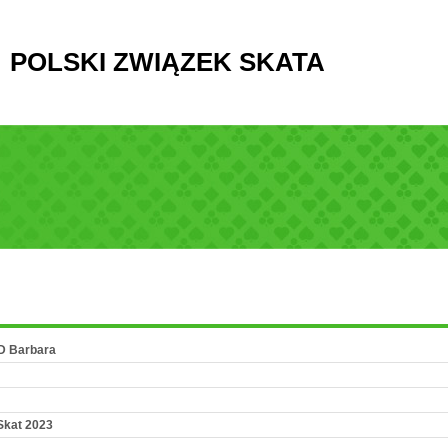
POLSKI ZWIĄZEK SKATA
KD Barbara
Skat 2023