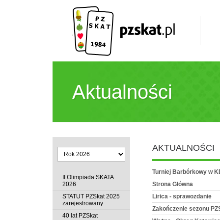
Aktualności
AKTUALNOŚCI
Turniej Barbórkowy w 
II Olimpiada SKATA
2026
Strona Główna
STATUT PZSkat 2025
Lirica - sprawozdanie
zarejestrowany
Zakończenie sezonu PZ
40 lat PZSkat