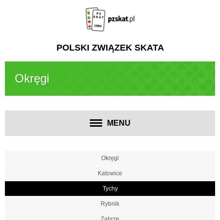
POLSKI ZWIĄZEK SKATA
Okręgi
MENU
Okręgi
Katowice
Tychy
Rybnik
Zabrze