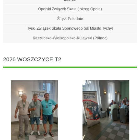
Opolski Związek Skata ( okręg Opole)
Śląsk-Południe
Tyski Związek Skata Sportowego (ok Miasto Tychy)
Kaszubsko-Wielkopolsko-Kujawski (Północ)
2026 WOSZCZYCE T2