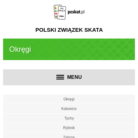
POLSKI ZWIĄZEK SKATA
Okręgi
MENU
Okręgi
Katowice
Tychy
Rybnik
Zabrze