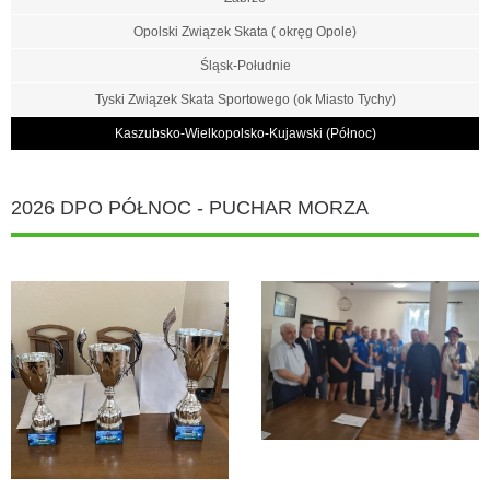
Opolski Związek Skata ( okręg Opole)
Śląsk-Południe
Tyski Związek Skata Sportowego (ok Miasto Tychy)
Kaszubsko-Wielkopolsko-Kujawski (Północ)
2026 DPO PÓŁNOC - PUCHAR MORZA