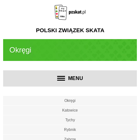
POLSKI ZWIĄZEK SKATA
Okręgi
MENU
Okręgi
Katowice
Tychy
Rybnik
Zabrze