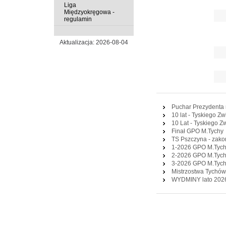
Liga
Międzyokręgowa -
regulamin
Aktualizacja: 2026-08-04
Puchar Prezydenta 
10 lat - Tyskiego 
10 Lat - Tyskiego 
Finał GPO M.Tychy
TS Pszczyna - zak
1-2026 GPO M.Tyc
2-2026 GPO M.Tyc
3-2026 GPO M.Tyc
Mistrzostwa Tychów
WYDMINY lato 2026