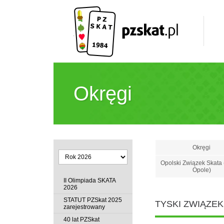
Okręgi
Okręgi
Opolski Związek Skata 
Opole)
II Olimpiada SKATA
2026
STATUT PZSkat 2025
TYSKI ZWIĄZE
zarejestrowany
40 lat PZSkat