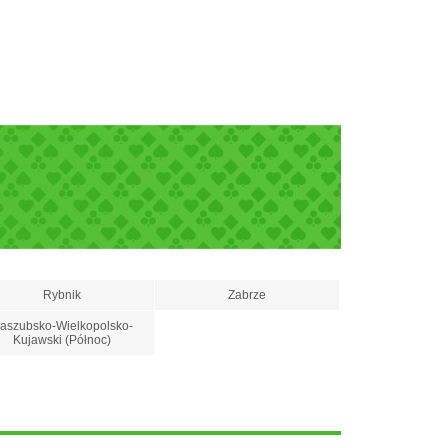
Rybnik
Zabrze
aszubsko-Wielkopolsko-
Kujawski (Północ)