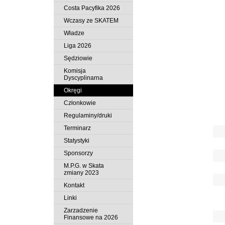
Costa Pacyfika 2026
Wczasy ze SKATEM
Władze
Liga 2026
Sędziowie
Komisja
Dyscyplinarna
Okręgi
Członkowie
Regulaminy/druki
Terminarz
Statystyki
Sponsorzy
M.P.G. w Skata
zmiany 2023
Kontakt
Linki
Zarzadzenie
Finansowe na 2026