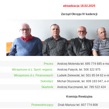
aktualizacja 18.02.2025
Zarząd Okręgu IV kadencji
Prezes:
Andrzej Molenda tel. 695 774 685 e-m
Wiceprezes d.s. Sport.-organiz.:
Andrzej Falęcik, tel. 506 322 975
Wiceprezes d.s. Finansowych:
Ludwik Zielewski, tel. 501 85 04 62 e
Sekretarz:
Michał Olszewski, tel. 609 183 047, e-m
Skarbnik:
Andrzej Kaczmarek, tel. 785 522 424
Komisja Rewizyjna
Przewodniczący:
Drab Mariusz tel. 607 774 808