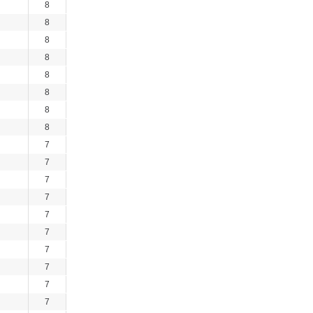
8
8
8
8
8
8
8
8
7
7
7
7
7
7
7
7
7
7