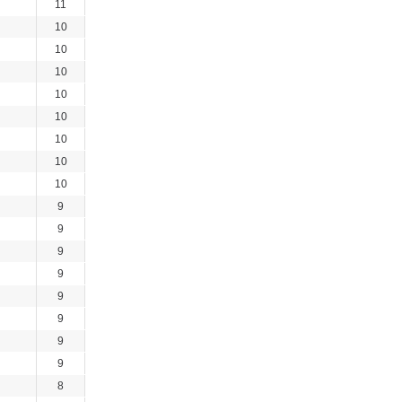
11
10
10
10
10
10
10
10
10
9
9
9
9
9
9
9
9
8