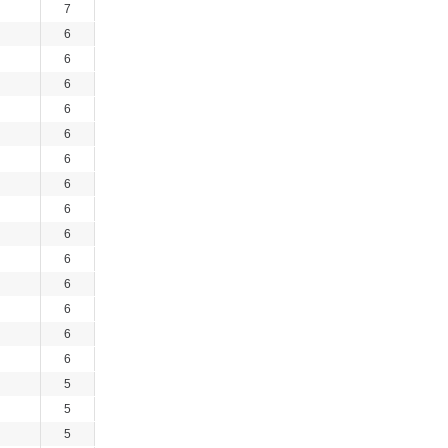
7
6
6
6
6
6
6
6
6
6
6
6
6
6
6
5
5
5