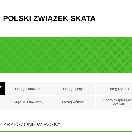
POLSKI ZWIĄZEK SKATA
ne
Okręg Katowice
Okręg Tychy
Okręg Rybnik
Osoby Wspierają
Okręg Miasto-Tychy
Okręg Północ
PZSkat
JE ZRZESZONE W PZSKAT