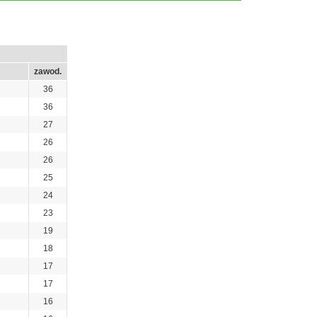
zawod.
36
36
27
26
26
25
24
23
19
18
17
17
16