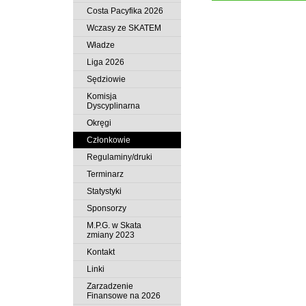
Costa Pacyfika 2026
Wczasy ze SKATEM
Władze
Liga 2026
Sędziowie
Komisja
Dyscyplinarna
Okręgi
Członkowie
Regulaminy/druki
Terminarz
Statystyki
Sponsorzy
M.P.G. w Skata
zmiany 2023
Kontakt
Linki
Zarzadzenie
Finansowe na 2026