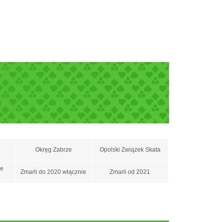
Okręg Zabrze
Opolski Związek Skata
ce
Zmarli do 2020 włącznie
Zmarli od 2021